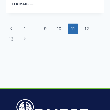
LER MAIS
1
…
9
10
11
12
13