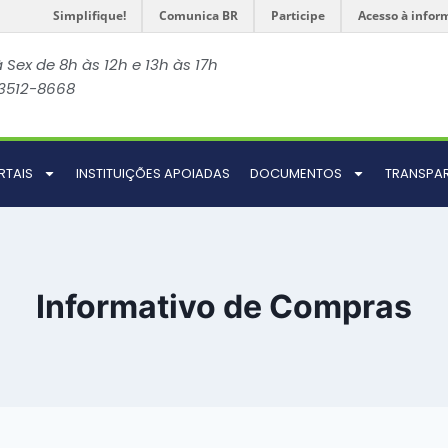
Simplifique!
Comunica BR
Participe
Acesso à infor
 Sex de 8h às 12h e 13h às 17h
 3512-8668
RTAIS
INSTITUIÇÕES APOIADAS
DOCUMENTOS
TRANSPA
Informativo de Compras