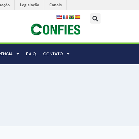
mação
Legislação
Canais
RÊNCIA
F.A.Q.
CONTATO