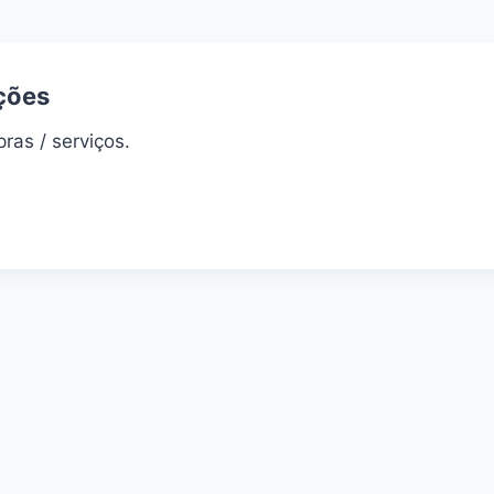
ções
ras / serviços.