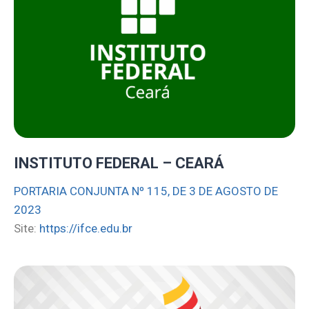
INSTITUTO FEDERAL – CEARÁ
PORTARIA CONJUNTA Nº 115, DE 3 DE AGOSTO DE
2023
Site:
https://ifce.edu.br