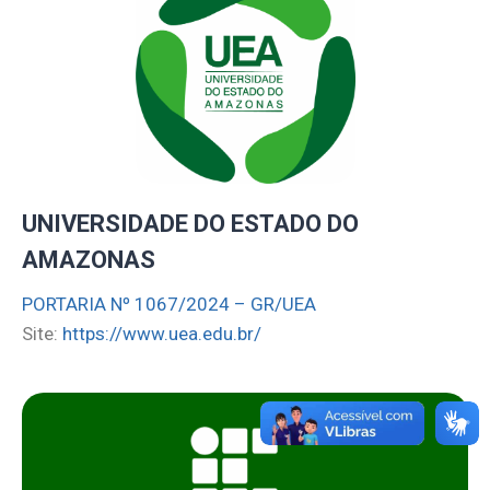
UNIVERSIDADE DO ESTADO DO
AMAZONAS
PORTARIA Nº 1067/2024 – GR/UEA
Site:
https://www.uea.edu.br/