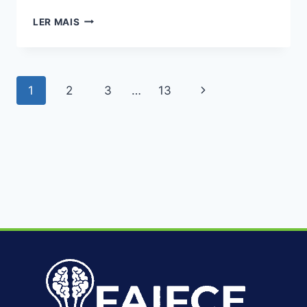
LER MAIS
1
2
3
…
13