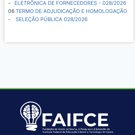
-
ELETRÔNICA DE FORNECEDORES - 028/2026
06
TERMO DE ADJUDICAÇÃO E HOMOLOGAÇÃO
-
SELEÇÃO PÚBLICA 028/2026