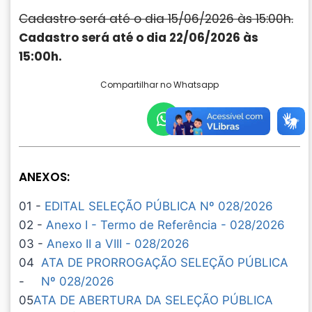
Cadastro será até o dia 15/06/2026 às 15:00h.
Cadastro será até o dia 22/06/2026 às
15:00h.
Compartilhar no Whatsapp
ANEXOS:
01 -
EDITAL SELEÇÃO PÚBLICA Nº 028/2026
02 -
Anexo I - Termo de Referência - 028/2026
03 -
Anexo II a VIII - 028/2026
04
ATA DE PRORROGAÇÃO SELEÇÃO PÚBLICA
-
Nº 028/2026
05
ATA DE ABERTURA DA SELEÇÃO PÚBLICA