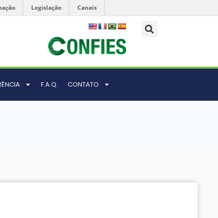
mação
Legislação
Canais
RÊNCIA
F.A.Q.
CONTATO