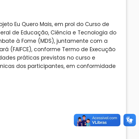
jeto Eu Quero Mais, em prol do Curso de
ederal de Educação, Ciência e Tecnologia do
 Combate à Fome (MDS), juntamente com a
eará (FAIFCE), conforme Termo de Execução
dades práticas previstas no curso e
icas dos participantes, em conformidade