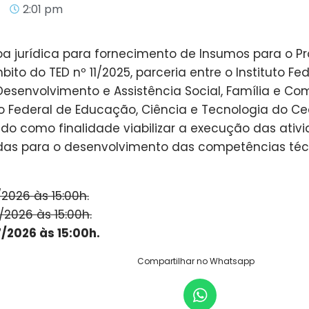
2:01 pm
 jurídica para fornecimento de Insumos para o Pro
ito do TED nº 11/2025, parceria entre o Instituto F
o Desenvolvimento e Assistência Social, Família e
to Federal de Educação, Ciência e Tecnologia do C
ndo como finalidade viabilizar a execução das ativi
as para o desenvolvimento das competências técn
2026 às 15:00h.
2026 às 15:00h.
/2026 às 15:00h.
Compartilhar no Whatsapp