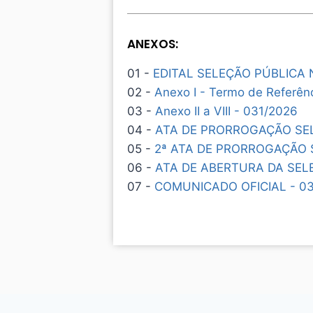
ANEXOS:
01 -
EDITAL SELEÇÃO PÚBLICA 
02 -
Anexo I - Termo de Referên
03 -
Anexo II a VIII - 031/2026
04 -
ATA DE PRORROGAÇÃO SEL
05 -
2ª ATA DE PRORROGAÇÃO 
06 -
ATA DE ABERTURA DA SELE
07 -
COMUNICADO OFICIAL - 03