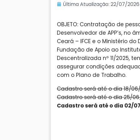
Última Atualização:
22/07/2026
OBJETO: Contratação de pessoa
Desenvolvedor de APP’s, no âmb
Ceará – IFCE e o Ministério d
Fundação de Apoio ao Institu
Descentralizada nº 11/2025, te
assegurar condições adequad
com o Plano de Trabalho.
Cadastro será até o dia 18/06/
Cadastro será até o dia 25/06/
Cadastro será até o dia 02/07