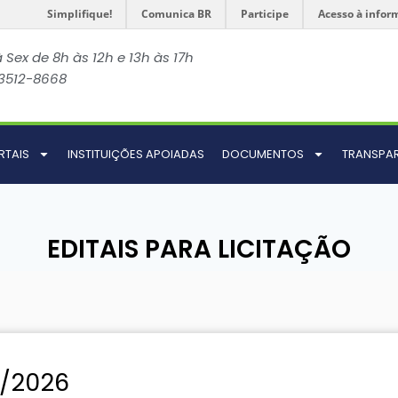
Simplifique!
Comunica BR
Participe
Acesso à infor
 Sex de 8h às 12h e 13h às 17h
 3512-8668
RTAIS
INSTITUIÇÕES APOIADAS
DOCUMENTOS
TRANSPA
EDITAIS PARA LICITAÇÃO
1/2026