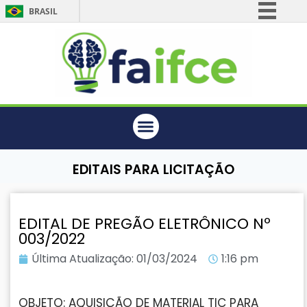
BRASIL
Simplifique!
Comunica BR
Participe
Acesso à informação
Legislação
Canais
EDITAIS PARA LICITAÇÃO
EDITAL DE PREGÃO ELETRÔNICO Nº
003/2022
Última Atualização:
01/03/2024
1:16 pm
OBJETO: AQUISIÇÃO DE MATERIAL TIC PARA