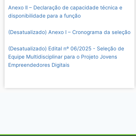
Anexo II – Declaração de capacidade técnica e
disponibilidade para a função
(Desatualizado) Anexo I – Cronograma da seleção
(Desatualizado) Edital nº 06/2025 - Seleção de
Equipe Multidisciplinar para o Projeto Jovens
Empreendedores Digitais