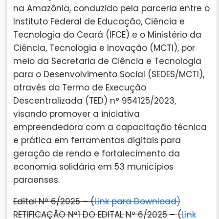
na Amazônia, conduzido pela parceria entre o
Instituto Federal de Educação, Ciência e
Tecnologia do Ceará (IFCE) e o Ministério da
Ciência, Tecnologia e Inovação (MCTI), por
meio da Secretaria de Ciência e Tecnologia
para o Desenvolvimento Social (SEDES/MCTI),
através do Termo de Execução
Descentralizada (TED) n° 954125/2023,
visando promover a iniciativa
empreendedora com a capacitação técnica
e prática em ferramentas digitais para
geração de renda e fortalecimento da
economia solidária em 53 municípios
paraenses.
Edital Nº 6/2025 – (
Link para Download
)
RETIFICAÇÃO N°1 DO EDITAL Nº 6/2025 – (
Link