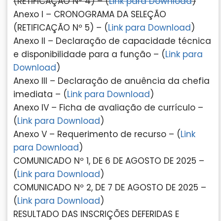
(RETIFICAÇÃO Nº 4) – (
Link para Download
)
Anexo I – CRONOGRAMA DA SELEÇÃO
(RETIFICAÇÃO Nº 5) – (
Link para Download
)
Anexo II – Declaração de capacidade técnica
e disponibilidade para a função – (
Link para
Download
)
Anexo III – Declaração de anuência da chefia
imediata – (
Link para Download
)
Anexo IV – Ficha de avaliação de currículo –
(
Link para Download
)
Anexo V – Requerimento de recurso – (
Link
para Download
)
COMUNICADO Nº 1, DE 6 DE AGOSTO DE 2025 –
(
Link para Download
)
COMUNICADO Nº 2, DE 7 DE AGOSTO DE 2025 –
(
Link para Download
)
RESULTADO DAS INSCRIÇÕES DEFERIDAS E