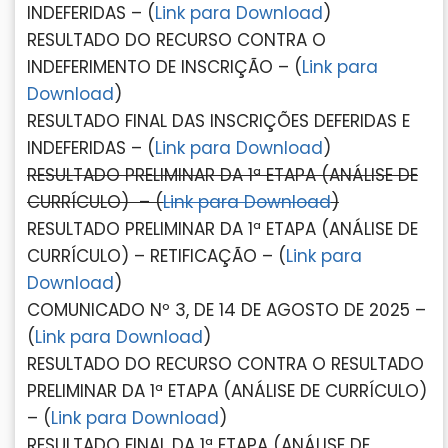
INDEFERIDAS – (
Link para Download
)
RESULTADO DO RECURSO CONTRA O
INDEFERIMENTO DE INSCRIÇÃO – (
Link para
Download
)
RESULTADO FINAL DAS INSCRIÇÕES DEFERIDAS E
INDEFERIDAS – (
Link para Download
)
RESULTADO PRELIMINAR DA 1ª ETAPA (ANÁLISE DE
CURRÍCULO) – (
Link para Download
)
RESULTADO PRELIMINAR DA 1ª ETAPA (ANÁLISE DE
CURRÍCULO) – RETIFICAÇÃO – (
Link para
Download
)
COMUNICADO Nº 3, DE 14 DE AGOSTO DE 2025 –
(
Link para Download
)
RESULTADO DO RECURSO CONTRA O RESULTADO
PRELIMINAR DA 1ª ETAPA (ANÁLISE DE CURRÍCULO)
– (
Link para Download
)
RESULTADO FINAL DA 1ª ETAPA (ANÁLISE DE