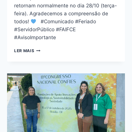
retornam normalmente no dia 28/10 (terça-
feira). Agradecemos a compreensão de
todos!
#Comunicado #Feriado
#ServidorPúblico #FAIFCE
#AvisoImportante
LER MAIS