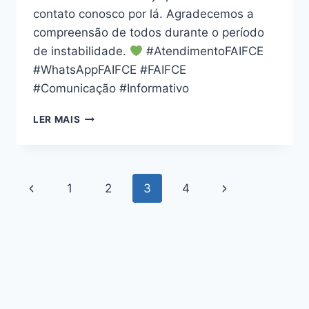
contato conosco por lá. Agradecemos a
compreensão de todos durante o período
de instabilidade.
#AtendimentoFAIFCE
#WhatsAppFAIFCE #FAIFCE
#Comunicação #Informativo
LER MAIS
1
2
3
4