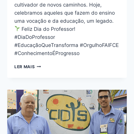
cultivador de novos caminhos. Hoje,
celebramos aqueles que fazem do ensino
uma vocação e da educação, um legado.
Feliz Dia do Professor!
#DiaDoProfessor
#EducaçãoQueTransforma #OrgulhoFAIFCE
#ConhecimentoÉProgresso
LER MAIS