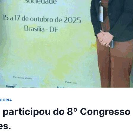
GORIA
 participou do 8º Congresso
es.