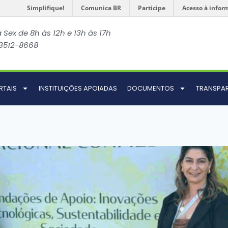
Simplifique!
Comunica BR
Participe
Acesso à infor
 Sex de 8h às 12h e 13h às 17h
 3512-8668
RTAIS
INSTITUIÇÕES APOIADAS
DOCUMENTOS
TRANSPA