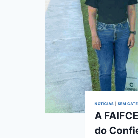
NOTÍCIAS
|
SEM CATE
A FAIFCE
do Confi