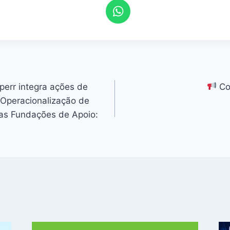
perr integra ações de
Co
“Operacionalização de
das Fundações de Apoio: