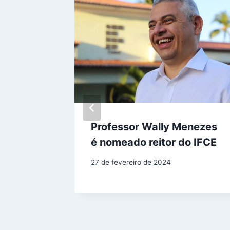
logam
Professor Wally Menezes
nto e
é nomeado reitor do IFCE
cional
27 de fevereiro de 2024