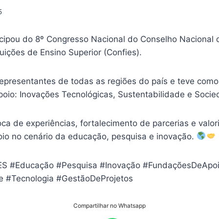
5
icipou do 8º Congresso Nacional do Conselho Nacional
tuições de Ensino Superior (Confies).
representantes de todas as regiões do país e teve com
oio: Inovações Tecnológicas, Sustentabilidade e Socie
ca de experiências, fortalecimento de parcerias e valo
io no cenário da educação, pesquisa e inovação.
ES
#Educação
#Pesquisa
#Inovação
#FundaçõesDeApo
e
#Tecnologia
#GestãoDeProjetos
Compartilhar no Whatsapp