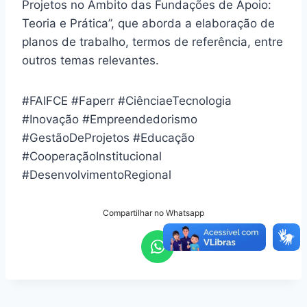
Projetos no Âmbito das Fundações de Apoio:
Teoria e Prática”, que aborda a elaboração de
planos de trabalho, termos de referência, entre
outros temas relevantes.
#FAIFCE #Faperr #CiênciaeTecnologia
#Inovação #Empreendedorismo
#GestãoDeProjetos #Educação
#CooperaçãoInstitucional
#DesenvolvimentoRegional
Compartilhar no Whatsapp