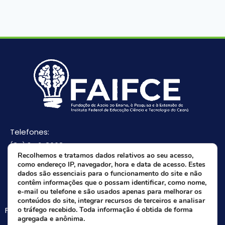
Telefones:
(85) 3512-8668
Recolhemos e tratamos dados relativos ao seu acesso,
(85) 9 8165-0582(Whatsapp)
como endereço IP, navegador, hora e data de acesso. Estes
E-mail:
dados são essenciais para o funcionamento do site e não
contêm informações que o possam identificar, como nome,
faifce@faifce.ifce.edu.br
e-mail ou telefone e são usados apenas para melhorar os
conteúdos do site, integrar recursos de terceiros e analisar
Fale agora com nossa equipe:
o tráfego recebido. Toda informação é obtida de forma
agregada e anônima.