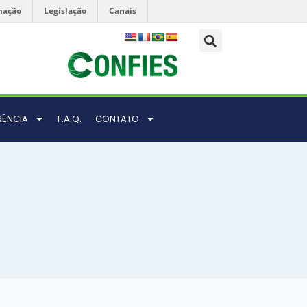
mação
Legislação
Canais
RÊNCIA
F.A.Q.
CONTATO