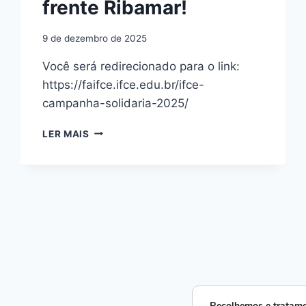
frente Ribamar!
9 de dezembro de 2025
Você será redirecionado para o link:
https://faifce.ifce.edu.br/ifce-
campanha-solidaria-2025/
LER MAIS
Recolhemos e tratamo