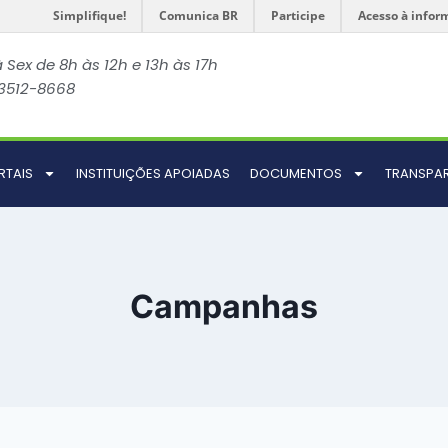
Simplifique!
Comunica BR
Participe
Acesso à infor
 Sex de 8h às 12h e 13h às 17h
 3512-8668
RTAIS
INSTITUIÇÕES APOIADAS
DOCUMENTOS
TRANSPA
Campanhas