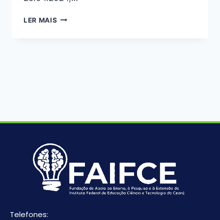
LER MAIS
Telefones: