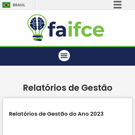
BRASIL
Simplifique!
Comunica BR
Participe
Acesso à informação
Legislação
Canais
Relatórios de Gestão
Relatórios de Gestão do Ano 2023