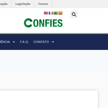
mação
Legislação
Canais
RÊNCIA
F.A.Q.
CONTATO