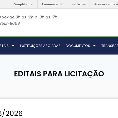
Simplifique!
Comunica BR
Participe
Acesso à infor
 Sex de 8h às 12h e 13h às 17h
 3512-8668
RTAIS
INSTITUIÇÕES APOIADAS
DOCUMENTOS
TRANSPA
EDITAIS PARA LICITAÇÃO
6/2026