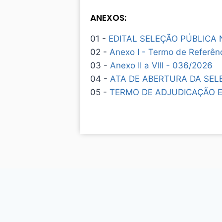
ANEXOS:
01 -
EDITAL SELEÇÃO PÚBLICA 
02 -
Anexo I - Termo de Referên
03 -
Anexo II a VIII - 036/2026
04 -
ATA DE ABERTURA DA SEL
05 -
TERMO DE ADJUDICAÇÃO E