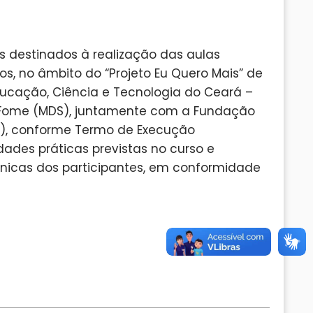
 destinados à realização das aulas
s, no âmbito do “Projeto Eu Quero Mais” de
 Educação, Ciência e Tecnologia do Ceará –
 à Fome (MDS), juntamente com a Fundação
CE), conforme Termo de Execução
dades práticas previstas no curso e
icas dos participantes, em conformidade