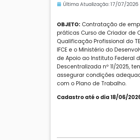
Última Atualização:
17/07/2026
OBJETO:
Contratação de empre
práticas Curso de Criador de 
Qualificação Profissional do T
IFCE e o Ministério do Desenv
de Apoio ao Instituto Federal
Descentralizada nº 11/2025, te
assegurar condições adequad
com o Plano de Trabalho.
Cadastro até o dia 18/06/2026