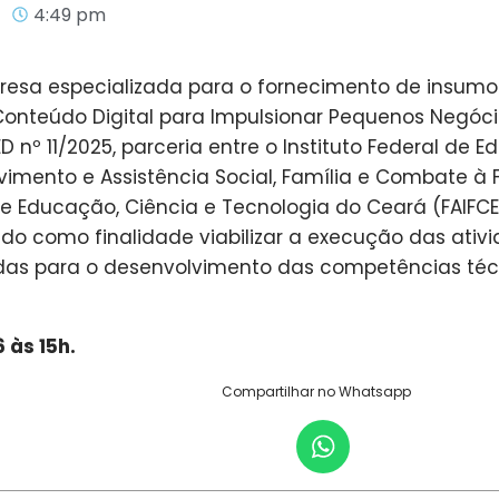
4:49 pm
sa especializada para o fornecimento de insumos
Conteúdo Digital para Impulsionar Pequenos Negócio
ED nº 11/2025, parceria entre o Instituto Federal de
olvimento e Assistência Social, Família e Combate
 de Educação, Ciência e Tecnologia do Ceará (FAIF
ndo como finalidade viabilizar a execução das ativi
as para o desenvolvimento das competências técn
 às 15h.
Compartilhar no Whatsapp