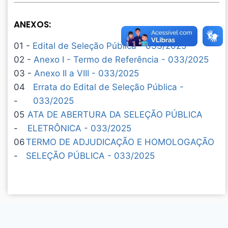
ANEXOS:
01 -
Edital de Seleção Pública - 033/2025
02 -
Anexo I - Termo de Referência - 033/2025
03 -
Anexo II a VIII - 033/2025
04
Errata do Edital de Seleção Pública -
-
033/2025
05
ATA DE ABERTURA DA SELEÇÃO PÚBLICA
-
ELETRÔNICA - 033/2025
06
TERMO DE ADJUDICAÇÃO E HOMOLOGAÇÃO
-
SELEÇÃO PÚBLICA - 033/2025