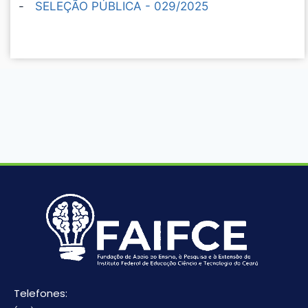
-
SELEÇÃO PÚBLICA - 029/2025
Telefones: