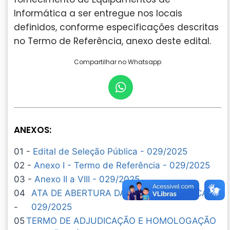
Informática a ser entregue nos locais
definidos, conforme especificações descritas
no Termo de Referência, anexo deste edital.
Compartilhar no Whatsapp
ANEXOS:
01 -
Edital de Seleção Pública - 029/2025
02 -
Anexo I - Termo de Referência - 029/2025
03 -
Anexo II a VIII - 029/2025
04
ATA DE ABERTURA DA SELEÇÃO PÚBLICA -
-
029/2025
05
TERMO DE ADJUDICAÇÃO E HOMOLOGAÇÃO