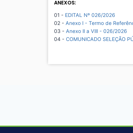
ANEXOS:
01 -
EDITAL Nº 026/2026
02 -
Anexo I - Termo de Referên
03 -
Anexo II a VIII - 026/2026
04 -
COMUNICADO SELEÇÃO PÚB