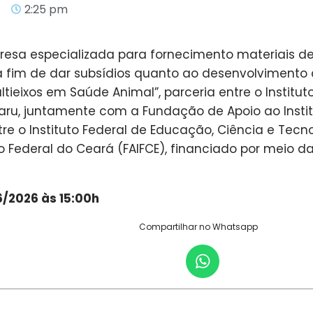
2:25 pm
sa especializada para fornecimento materiais de
fim de dar subsídios quanto ao desenvolvimento 
tieixos em Saúde Animal”, parceria entre o Institu
aru, juntamente com a Fundação de Apoio ao Instit
re o Instituto Federal de Educação, Ciência e Tecn
to Federal do Ceará (FAIFCE), financiado por meio
6/2026 às 15:00h
Compartilhar no Whatsapp