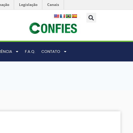
mação
Legislação
Canais
RÊNCIA
F.A.Q.
CONTATO