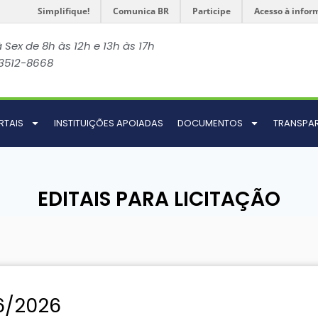
Simplifique!
Comunica BR
Participe
Acesso à infor
 Sex de 8h às 12h e 13h às 17h
 3512-8668
RTAIS
INSTITUIÇÕES APOIADAS
DOCUMENTOS
TRANSPA
EDITAIS PARA LICITAÇÃO
6/2026