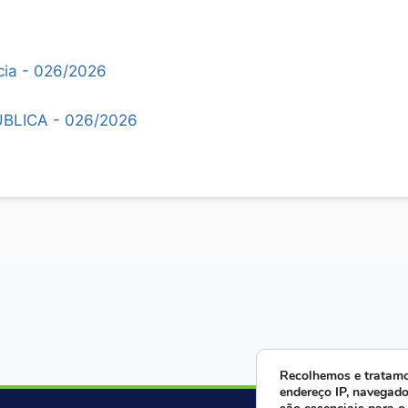
cia - 026/2026
LICA - 026/2026
Recolhemos e tratamo
endereço IP, navegado