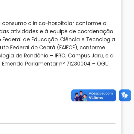
 consumo clínico-hospitalar conforme a
das atividades e à equipe de coordenação
to Federal de Educação, Ciência e Tecnologia
uto Federal do Ceará (FAIFCE), conforme
ologia de Rondônia – IFRO, Campus Jaru, e a
 da Emenda Parlamentar nº 71230004 – OGU