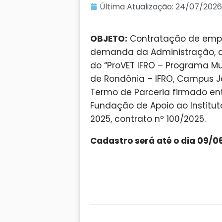
Última Atualização:
24/07/2026
OBJETO:
Contratação de empre
demanda da Administração, a 
do “ProVET IFRO – Programa Mul
de Rondônia – IFRO, Campus J
Termo de Parceria firmado ent
Fundação de Apoio ao Institu
2025, contrato nº 100/2025.
Cadastro será até o dia 09/0