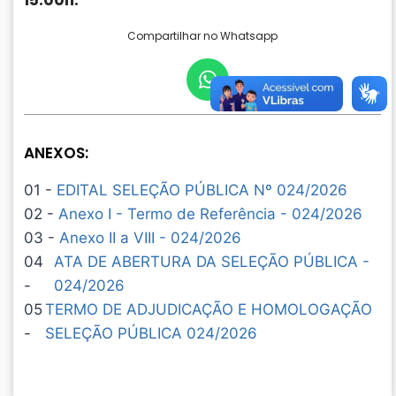
15:00h.
Compartilhar no Whatsapp
ANEXOS:
01 -
EDITAL SELEÇÃO PÚBLICA Nº 024/2026
02 -
Anexo I - Termo de Referência - 024/2026
03 -
Anexo II a VIII - 024/2026
04
ATA DE ABERTURA DA SELEÇÃO PÚBLICA -
-
024/2026
05
TERMO DE ADJUDICAÇÃO E HOMOLOGAÇÃO
-
SELEÇÃO PÚBLICA 024/2026