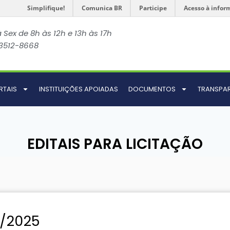
Simplifique!
Comunica BR
Participe
Acesso à infor
 Sex de 8h às 12h e 13h às 17h
 3512-8668
RTAIS
INSTITUIÇÕES APOIADAS
DOCUMENTOS
TRANSPA
EDITAIS PARA LICITAÇÃO
1/2025