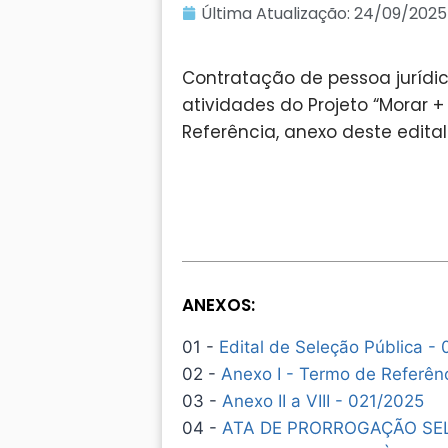
Última Atualização:
24/09/2025
Contratação de pessoa jurídi
atividades do Projeto “Morar +
Referência, anexo deste edital
ANEXOS:
01 -
Edital de Seleção Pública -
02 -
Anexo I - Termo de Referên
03 -
Anexo II a VIII - 021/2025
04 -
ATA DE PRORROGAÇÃO SEL