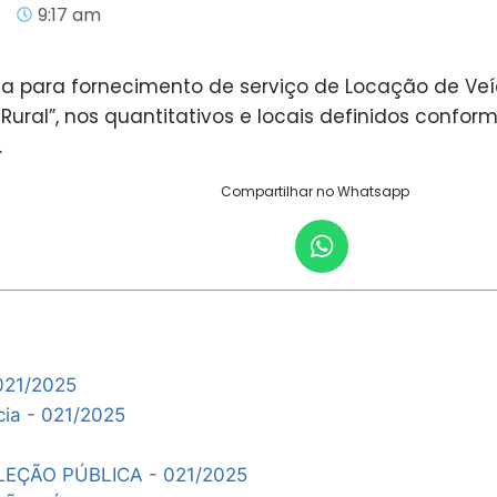
9:17 am
ca para fornecimento de serviço de Locação de Veí
 Rural”, nos quantitativos e locais definidos confo
.
Compartilhar no Whatsapp
 021/2025
cia - 021/2025
EÇÃO PÚBLICA - 021/2025