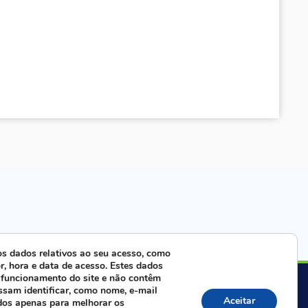
s dados relativos ao seu acesso, como
r, hora e data de acesso. Estes dados
 funcionamento do site e não contêm
ra com nossa equipe:
ssam identificar, como nome, e-mail
Aceitar
dos apenas para melhorar os