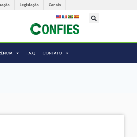
mação
Legislação
Canais
RÊNCIA
F.A.Q.
CONTATO