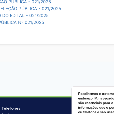
ÃO PÚBLICA - 021/2025
ELEÇÃO PÚBLICA - 021/2025
DO EDITAL - 021/2025
ÚBLICA Nº 021/2025
Recolhemos e tratamo
endereço IP, navegado
são essenciais para o
Fale ago
informações que o po
Telefones:
ou telefone e são usa