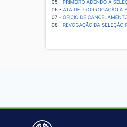
05 -
PRIMEIRO ADENDO À SELEÇ
06 -
ATA DE PRORROGAÇÃO À S
07 -
OFICIO DE CANCELAMENTO 
08 -
REVOGAÇÃO DA SELEÇÃO P