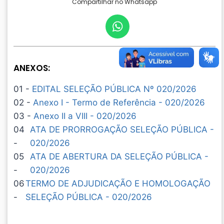
Compartilhar no Whatsapp
ANEXOS:
01 -
EDITAL SELEÇÃO PÚBLICA Nº 020/2026
02 -
Anexo I - Termo de Referência - 020/2026
03 -
Anexo II a VIII - 020/2026
04
ATA DE PRORROGAÇÃO SELEÇÃO PÚBLICA -
-
020/2026
05
ATA DE ABERTURA DA SELEÇÃO PÚBLICA -
-
020/2026
06
TERMO DE ADJUDICAÇÃO E HOMOLOGAÇÃO
-
SELEÇÃO PÚBLICA - 020/2026