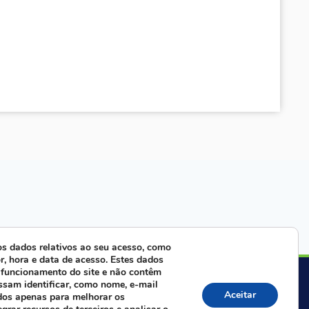
s dados relativos ao seu acesso, como
r, hora e data de acesso. Estes dados
 funcionamento do site e não contêm
ra com nossa equipe:
ssam identificar, como nome, e-mail
Aceitar
dos apenas para melhorar os