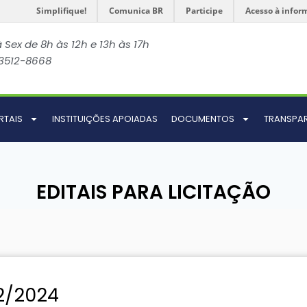
Simplifique!
Comunica BR
Participe
Acesso à infor
 Sex de 8h às 12h e 13h às 17h
 3512-8668
RTAIS
INSTITUIÇÕES APOIADAS
DOCUMENTOS
TRANSPA
EDITAIS PARA LICITAÇÃO
2/2024