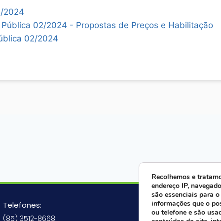
2/2024
 Pública 02/2024 - Propostas de Preços e Habilitação
ública 02/2024
Recolhemos e tratamo
endereço IP, navegado
são essenciais para o
Fale ago
informações que o po
Telefones:
ou telefone e são usa
(85) 3512-8668