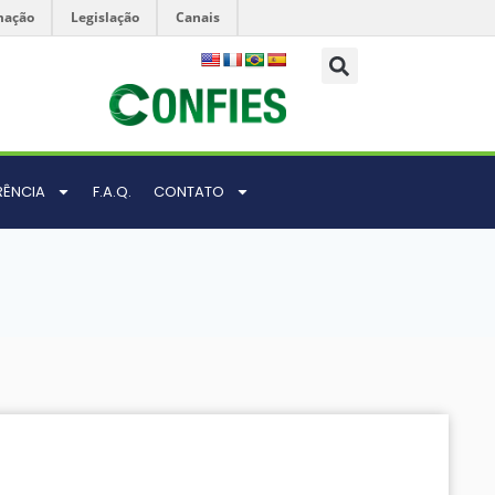
mação
Legislação
Canais
RÊNCIA
F.A.Q.
CONTATO