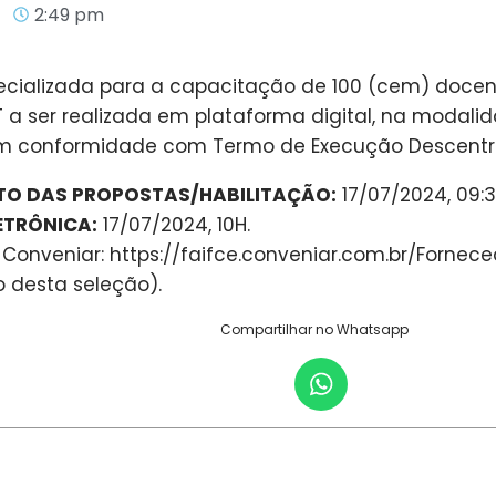
2:49 pm
cializada para a capacitação de 100 (cem) docent
a ser realizada em plataforma digital, na modalid
em conformidade com Termo de Execução Descentral
NTO DAS PROPOSTAS/HABILITAÇÃO:
17/07/2024, 09:3
ETRÔNICA:
17/07/2024, 10H.
 Conveniar: https://faifce.conveniar.com.br/Fornec
o desta seleção).
Compartilhar no Whatsapp