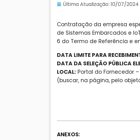
Última Atualização:
10/07/2024
Contratação da empresa espe
de Sistemas Embarcados e IoT 
6 do Termo de Referência e 
DATA LIMITE PARA RECEBIME
DATA DA SELEÇÃO PÚBLICA EL
LOCAL:
Portal do Fornecedor –
(buscar, na página, pelo objet
ANEXOS: