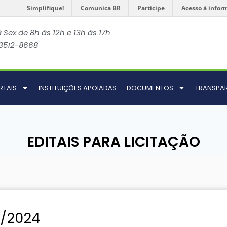
Simplifique!
Comunica BR
Participe
Acesso à infor
 Sex de 8h às 12h e 13h às 17h
 3512-8668
RTAIS
INSTITUIÇÕES APOIADAS
DOCUMENTOS
TRANSPA
EDITAIS PARA LICITAÇÃO
1/2024