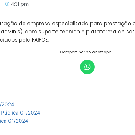
4
4:31 pm
ratação de empresa especializada para prestação 
cMinis), com suporte técnico e plataforma de soft
iados pela FAIFCE.
Compartilhar no Whatsapp
1/2024
 Pública 01/2024
ica 01/2024