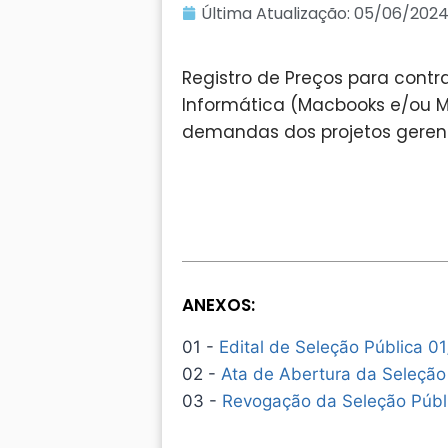
Última Atualização:
05/06/202
Registro de Preços para cont
Informática (Macbooks e/ou Ma
demandas dos projetos gerenc
ANEXOS:
01 -
Edital de Seleção Pública 0
02 -
Ata de Abertura da Seleção
03 -
Revogação da Seleção Públ