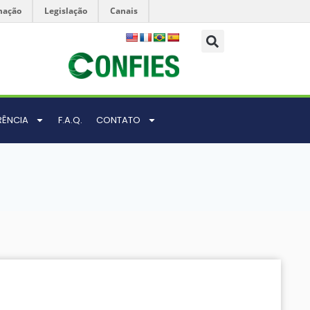
mação
Legislação
Canais
RÊNCIA
F.A.Q.
CONTATO