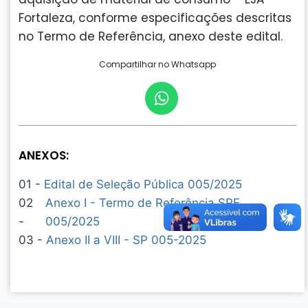
Fortaleza, conforme especificações descritas
no Termo de Referência, anexo deste edital.
Compartilhar no Whatsapp
ANEXOS:
01 -
Edital de Seleção Pública 005/2025
02
Anexo I - Termo de Referência SPF
-
005/2025
03 -
Anexo II a VIII - SP 005-2025