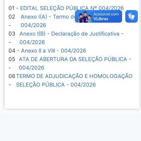
01 -
EDITAL SELEÇÃO PÚBLICA Nº 004/2026
02
Anexo I(A) - Termo de Referência -
-
004/2026
03
Anexo I(B) - Declaração de Justificativa -
-
004/2026
04 -
Anexo II a VIII - 004/2026
05
ATA DE ABERTURA DA SELEÇÃO PÚBLICA -
-
004/2026
06
TERMO DE ADJUDICAÇÃO E HOMOLOGAÇÃO
-
SELEÇÃO PÚBLICA - 004/2026