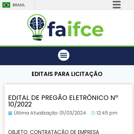
BRASIL
Simplifique!
Comunica BR
Participe
Acesso à informação
Legislação
Canais
EDITAIS PARA LICITAÇÃO
EDITAL DE PREGÃO ELETRÔNICO Nº
10/2022
Última Atualização:
01/03/2024
12:45 pm
OBJETO: CONTRATAÇÃO DE EMPRESA