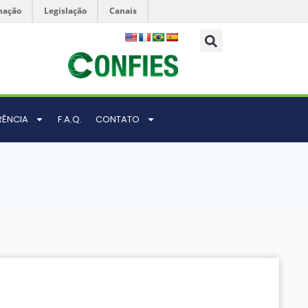
mação
Legislação
Canais
RÊNCIA
F.A.Q.
CONTATO