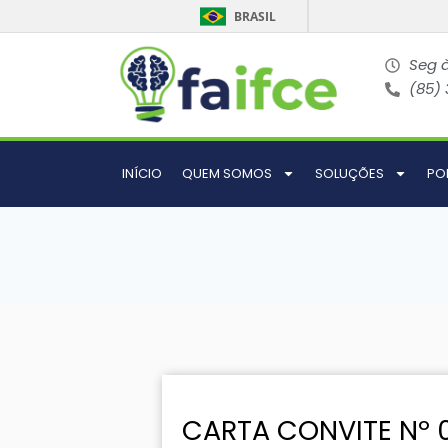
BRASIL
Seg à
(85)
INÍCIO
QUEM SOMOS
SOLUÇÕES
PO
CARTA CONVITE Nº 