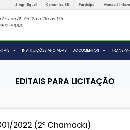
Simplifique!
Comunica BR
Participe
Acesso à infor
 Sex de 8h às 12h e 13h às 17h
 3512-8668
RTAIS
INSTITUIÇÕES APOIADAS
DOCUMENTOS
TRANSPA
EDITAIS PARA LICITAÇÃO
001/2022 (2ª Chamada)