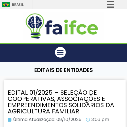
BRASIL
Simplifique!
Comunica BR
Participe
Acesso à informação
Legislação
Canais
EDITAIS DE ENTIDADES
EDITAL 01/2025 – SELEÇÃO DE
COOPERATIVAS, ASSOCIAÇÕES E
EMPREENDIMENTOS SOLIDÁRIOS DA
AGRICULTURA FAMILIAR
Última Atualização:
09/10/2025
3:06 pm