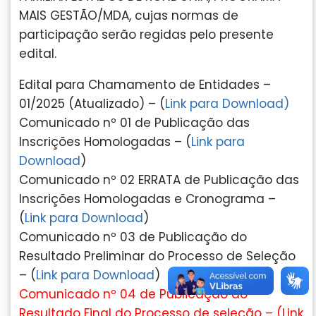
MAIS GESTÃO/MDA, cujas normas de
participação serão regidas pelo presente
edital.
Edital para Chamamento de Entidades –
01/2025 (Atualizado) – (
Link para Download)
Comunicado nº 01 de Publicação das
Inscrições Homologadas – (
Link para
Download
)
Comunicado nº 02 ERRATA de Publicação das
Inscrições Homologadas e Cronograma –
(
Link para Download
)
Comunicado nº 03 de Publicação do
Resultado Preliminar do Processo de Seleção
– (
Link para Download
)
Comunicado nº 04 de Publicação do
Resultado Final do Processo de seleção – (
Link