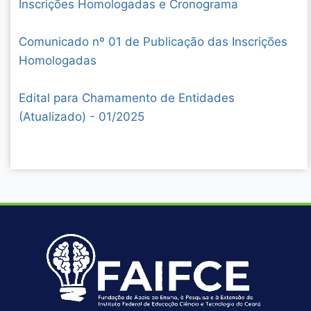
Inscrições Homologadas e Cronograma
Comunicado nº 01 de Publicação das Inscrições
Homologadas
Edital para Chamamento de Entidades
(Atualizado) - 01/2025