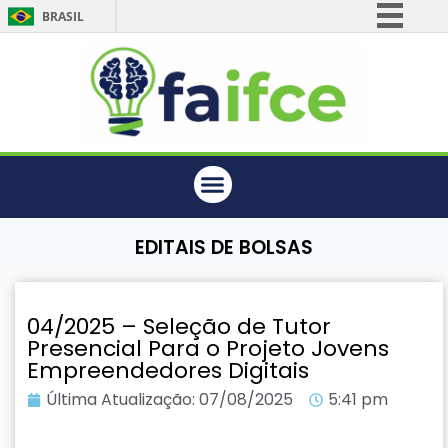
BRASIL
Simplifique!
Comunica BR
Participe
Acesso à informação
Legislação
Canais
EDITAIS DE BOLSAS
04/2025 – Seleção de Tutor
Presencial Para o Projeto Jovens
Empreendedores Digitais
Última Atualização:
07/08/2025
5:41 pm