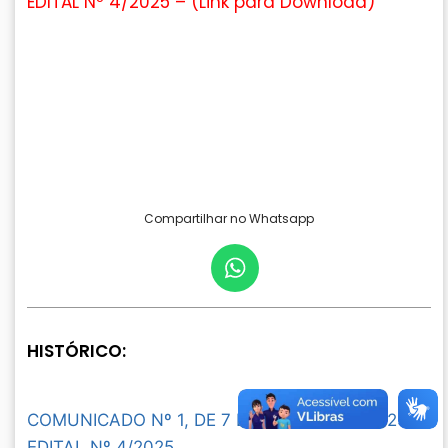
EDITAL Nº 4/2025 – (
Link para Download
)
Compartilhar no Whatsapp
HISTÓRICO:
COMUNICADO Nº 1, DE 7 DE AGOSTO DE 2025 -
EDITAL Nº 4/2025