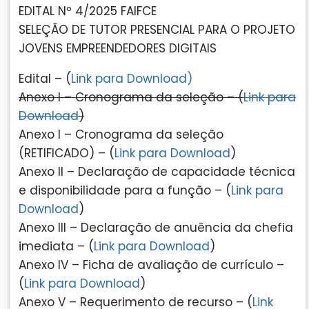
EDITAL Nº 4/2025 FAIFCE
SELEÇÃO DE TUTOR PRESENCIAL PARA O PROJETO
JOVENS EMPREENDEDORES DIGITAIS
Edital – (
Link para Download)
Anexo I – Cronograma da seleção – (
Link para
Download
)
Anexo I – Cronograma da seleção
(RETIFICADO) – (
Link para Download
)
Anexo II – Declaração de capacidade técnica
e disponibilidade para a função – (
Link para
Download
)
Anexo III – Declaração de anuência da chefia
imediata – (
Link para Download
)
Anexo IV – Ficha de avaliação de currículo –
(
Link para Download
)
Anexo V – Requerimento de recurso – (
Link