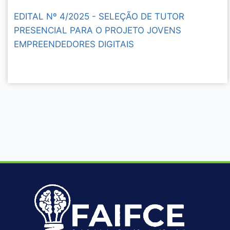
EDITAL Nº 4/2025 - SELEÇÃO DE TUTOR
PRESENCIAL PARA O PROJETO JOVENS
EMPREENDEDORES DIGITAIS