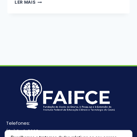
LER MAIS
Telefones:
(85) 3512-8668